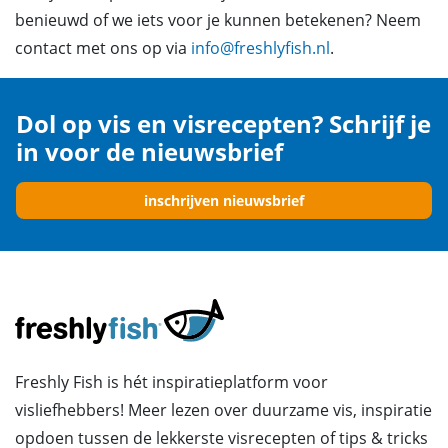
benieuwd of we iets voor je kunnen betekenen? Neem
contact met ons op via
info@freshlyfish.nl
.
Dol op vis en visrecepten? Schrijf je
in voor de nieuwsbrief
inschrijven nieuwsbrief
Freshly Fish is hét inspiratieplatform voor
visliefhebbers! Meer lezen over duurzame vis, inspiratie
opdoen tussen de lekkerste visrecepten of tips & tricks