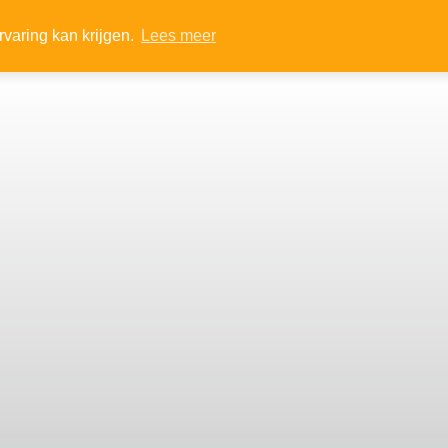
visre
rvaring kan krijgen.
Lees meer