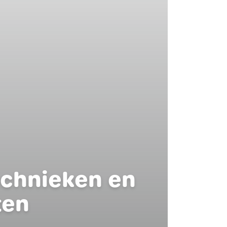
echnieken en
ten