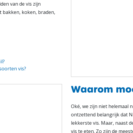
den van de vis zijn
et bakken, koken, braden,
il?
 soorten vis?
Waarom moe
Oké, we zijn niet helemaal n
ontzettend belangrijk dat 
lekkerste vis. Maar, naast 
vis te eten. Zo zijn de meest