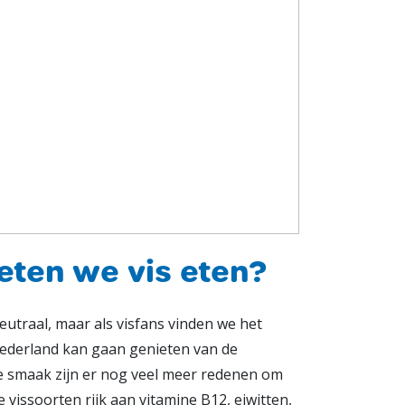
ten we vis eten?
eutraal, maar als visfans vinden we het
Nederland kan gaan genieten van de
de smaak zijn er nog veel meer redenen om
e vissoorten rijk aan vitamine B12, eiwitten,