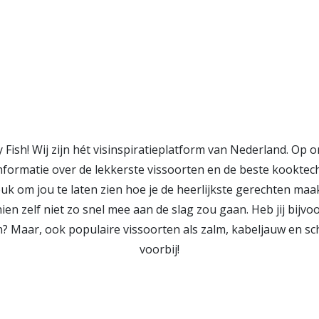
 Fish! Wij zijn hét visinspiratieplatform van Nederland. Op o
informatie over de lekkerste vissoorten en de beste kookte
euk om jou te laten zien hoe je de heerlijkste gerechten maa
ien zelf niet zo snel mee aan de slag zou gaan. Heb jij bijvo
? Maar, ook populaire vissoorten als zalm, kabeljauw en 
voorbij!