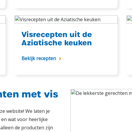
Visrecepten uit de
Aziatische keuken
Bekijk recepten
hten met vis
ze website! We laten je
n en wat voor heerlijke
alleen de producten zijn