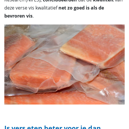
deze verse vis kwalitatief
net zo goed is als de
bevroren vis
.
Is vers eten beter voor je dan