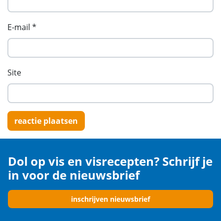
E-mail
*
Site
Dol op vis en visrecepten? Schrijf je
in voor de nieuwsbrief
inschrijven nieuwsbrief