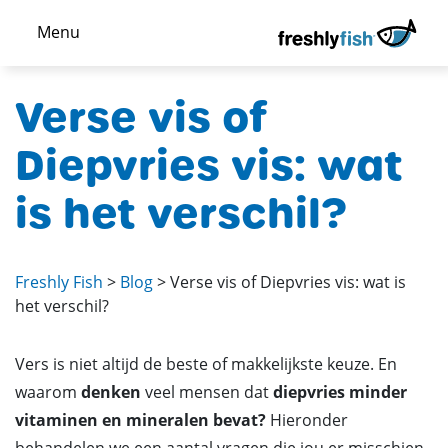
Menu
Verse vis of
Diepvries vis: wat
is het verschil?
Freshly Fish
>
Blog
>
Verse vis of Diepvries vis: wat is
het verschil?
Vers is niet altijd de beste of makkelijkste keuze. En
waarom
denken
veel mensen dat
diepvries minder
vitaminen en mineralen bevat?
Hieronder
behandelen we een aantal vragen die jou er misschien