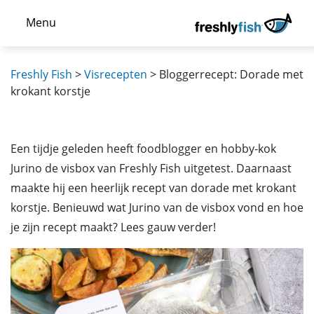
Menu
Freshly Fish
>
Visrecepten
>
Bloggerrecept: Dorade met
krokant korstje
Een tijdje geleden heeft foodblogger en hobby-kok
Jurino de visbox van Freshly Fish uitgetest. Daarnaast
maakte hij een heerlijk recept van dorade met krokant
korstje. Benieuwd wat Jurino van de visbox vond en hoe
je zijn recept maakt? Lees gauw verder!