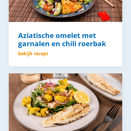
Aziatische omelet met
garnalen en chili roerbak
bekijk recept