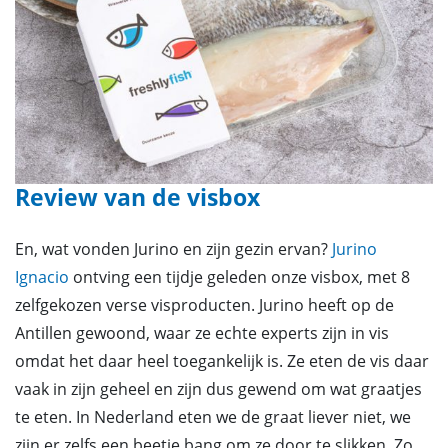
Review van de visbox
En, wat vonden Jurino en zijn gezin ervan?
Jurino
Ignacio
ontving een tijdje geleden onze visbox, met 8
zelfgekozen verse visproducten. Jurino heeft op de
Antillen gewoond, waar ze echte experts zijn in vis
omdat het daar heel toegankelijk is. Ze eten de vis daar
vaak in zijn geheel en zijn dus gewend om wat graatjes
te eten. In Nederland eten we de graat liever niet, we
zijn er zelfs een beetje bang om ze door te slikken. Zo