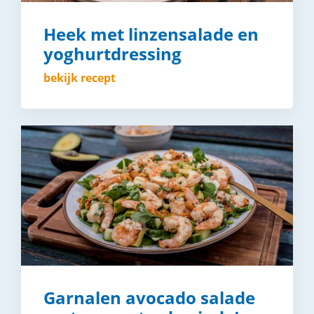
Heek met linzensalade en
yoghurtdressing
bekijk recept
Garnalen avocado salade