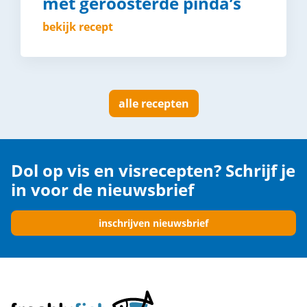
met geroosterde pinda’s
bekijk recept
alle recepten
Dol op vis en visrecepten? Schrijf je
in voor de nieuwsbrief
inschrijven nieuwsbrief