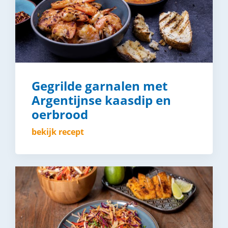
Gegrilde garnalen met
Argentijnse kaasdip en
oerbrood
bekijk recept