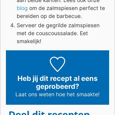
aan beide kanten. Lees ook onze
blog
om de zalmspiesen perfect te
bereiden op de barbecue.
Serveer de gegrilde zalmspiesen
met de couscoussalade. Eet
smakelijk!
Heb jij dit recept al eens
geprobeerd?
Laat ons weten
hoe het smaakte!
Deel dit recepten