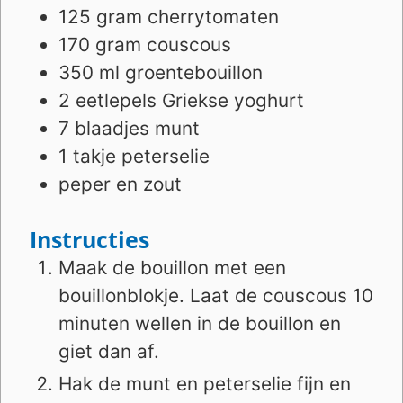
125
gram
cherrytomaten
170
gram
couscous
350
ml
groentebouillon
2
eetlepels
Griekse yoghurt
7
blaadjes
munt
1
takje
peterselie
peper en zout
Instructies
Maak de bouillon met een
bouillonblokje. Laat de couscous 10
minuten wellen in de bouillon en
giet dan af.
Hak de munt en peterselie fijn en