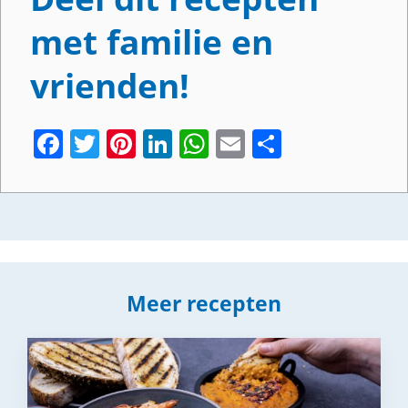
met familie en
vrienden!
Facebook
Twitter
Pinterest
LinkedIn
WhatsApp
Email
Share
Meer recepten