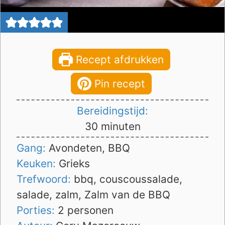
Recept afdrukken
Pin recept
Bereidingstijd:
minuten
30
minuten
Gang:
Avondeten, BBQ
Keuken:
Grieks
Trefwoord:
bbq, couscoussalade,
salade, zalm, Zalm van de BBQ
Porties:
2
personen