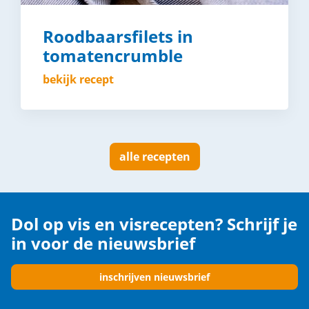
Roodbaarsfilets in
tomatencrumble
bekijk recept
alle recepten
Dol op vis en visrecepten? Schrijf je
in voor de nieuwsbrief
inschrijven nieuwsbrief