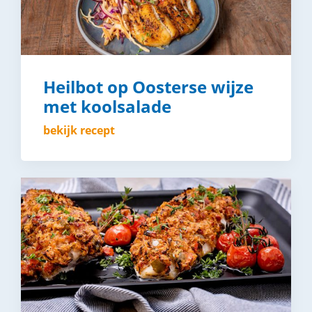
Heilbot op Oosterse wijze
met koolsalade
bekijk recept