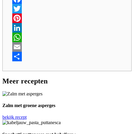
Facebook
Twitter
Pinterest
LinkedIn
WhatsApp
Email
Share
Meer recepten
Zalm met groene asperges
bekijk recept