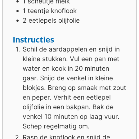
1
scheutje
melk
1
teentje
knoflook
2
eetlepels
olijfolie
Instructies
Schil de aardappelen en snijd in
kleine stukken. Vul een pan met
water en kook in 20 minuten
gaar. Snijd de venkel in kleine
blokjes. Breng op smaak met zout
en peper. Verhit een eetlepel
olijfolie in een bakpan. Bak de
venkel 10 minuten op laag vuur.
Schep regelmatig om.
Rasp de knoflook en snijd de