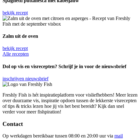
Spa­ghet­ti put­ta­nes­ca met kabeljauw
bekijk recept
Zalm uit de oven
bekijk recept
Alle recepten
Dol op vis en visrecepten? Schrijf je in voor de nieuwsbrief
inschrijven nieuwsbrief
Freshly Fish is hét inspiratieplatform voor visliefhebbers! Meer lezen
over duurzame vis, inspiratie opdoen tussen de lekkerste visrecepten
of tips & tricks lezen hoe jij vis het best bereidt? Kijk dan snel
verder voor meer fishpiration!
Contact
Op werkdagen bereikbaar tussen 08:00 en 20:00 uur via
mail