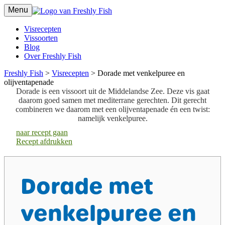
Menu
Visrecepten
Vissoorten
Blog
Over Freshly Fish
Freshly Fish
>
Visrecepten
>
Dorade met venkelpuree en
olijventapenade
Dorade is een vissoort uit de Middelandse Zee. Deze vis gaat
daarom goed samen met mediterrane gerechten. Dit gerecht
combineren we daarom met een olijventapenade én een twist:
namelijk venkelpuree.
naar recept gaan
Recept afdrukken
Dorade met
venkelpuree en