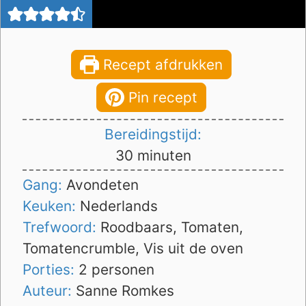
Recept afdrukken
Pin recept
Bereidingstijd:
minuten
30
minuten
Gang:
Avondeten
Keuken:
Nederlands
Trefwoord:
Roodbaars, Tomaten,
Tomatencrumble, Vis uit de oven
Porties:
2
personen
Auteur:
Sanne Romkes