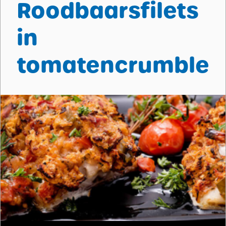
Roodbaarsfilets
in
tomatencrumble