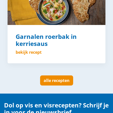
Garnalen roerbak in
kerriesaus
bekijk recept
alle recepten
Dol op vis en visrecepten? Schrijf je
in voor de nieuwsbrief