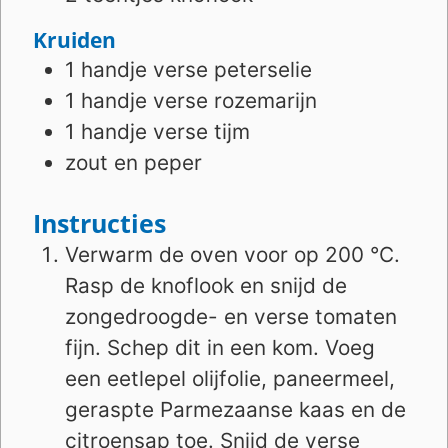
Kruiden
1
handje
verse peterselie
1
handje
verse rozemarijn
1
handje
verse tijm
zout en peper
Instructies
Verwarm de oven voor op 200 °C.
Rasp de knoflook en snijd de
zongedroogde- en verse tomaten
fijn. Schep dit in een kom. Voeg
een eetlepel olijfolie, paneermeel,
geraspte Parmezaanse kaas en de
citroensap toe. Snijd de verse