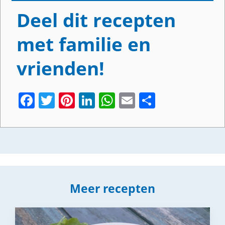
Deel dit recepten
met familie en
vrienden!
Facebook
Twitter
Pinterest
LinkedIn
WhatsApp
Email
Share
Meer recepten