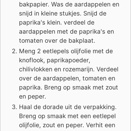
bakpapier. Was de aardappelen en
snijd in kleine stukjes. Snijd de
paprika's klein. verdeel de
aardappelen met de paprika's en
tomaten over de bakplaat.
Meng 2 eetlepels olijfolie met de
knoflook, paprikapoeder,
chilivlokken en rozemarijn. Verdeel
over de aardappelen, tomaten en
paprika. Breng op smaak met zout
en peper.
Haal de dorade uit de verpakking.
Breng op smaak met een eetlepel
olijfolie, zout en peper. Verhit een